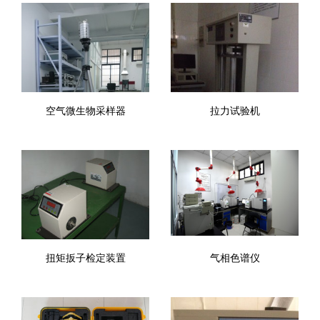
空气微生物采样器
拉力试验机
扭矩扳子检定装置
气相色谱仪