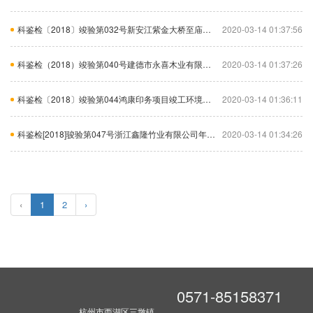
科鉴检〔2018〕竣验第032号新安江紫金大桥至庙嘴污水干管工程项目建设项目竣工环境保护验收调查表
2020-03-14 01:37:56
科鉴检（2018）竣验第040号建德市永喜木业有限公司竣工环境保护验收调查表
2020-03-14 01:37:26
科鉴检〔2018〕竣验第044鸿康印务项目竣工环境保护验收调查表
2020-03-14 01:36:11
科鉴检[2018]骏验第047号浙江鑫隆竹业有限公司年产8万m3竹刨花板生产线技改项目竣工环境保护验收监测报告表
2020-03-14 01:34:26
‹
1
2
›
0571-85158371
杭州市西湖区三墩镇