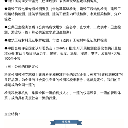
◆浙江省房屋安全鉴定（已通过浙江省房屋安全鉴定机构备案）
◆建设工程七项专项检测资质（含地基基础检测、建设工程结构检测、建设工
程钢结构检测、建筑节能检测、建筑工程室内环境检测、市政桥梁检测、分户
验收）
◆公共卫生检测资质（公共场所饮用水（自备水、直饮水、二次供水）卫生检
测、游泳场（馆）和公共浴室水质卫生检测）
◆建筑工程材料见证取样检测、市政（道路）工程材料见证取样检测
◆中国合格评定国家认可委员会（CNAS）批准,可开展检测仪器仪表的计量校
准业务,其认可项目涉及力学、建材、长度、温度、湿度、电学、质量等7大项、
100余小项
（三）公司的战略定位
科鉴检测校准立志成为建设检测和校准行业的领军企业，树立“科鉴检测校准”的
良好品牌，为企业与社会提供专业的检测和校准服务，这就是定位。我们的目
标是成为全国一流的
检测和校准机构，集聚全国一流的科技人才、一流的仪器设备、一流的管理体
系，成为具有高度社会一流的行业。
企业结构：