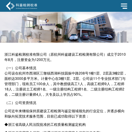
浙江科鉴检测校准有限公司（原杭州科鉴建设工程检测有限公司）成立于2010
年8月，注册资金为1200万元。
（一）公司基本情况
公司设在杭州市西湖区三墩镇西湖科技园振中路208号1幢1层、2层及3幢2层，
面积达3000多平方米。计量中心在3幢1层、2层。公司设11个专业技术部门与
管理部门，现有员工100余人，其中教授级高工1人，高级工程师9人，工程师
18人，注册岩土工程师1名、一级注册结构工程师1名、二级注册结构工程师2
名，二级注册计量师4人，大专及以上学历占90%。
（二）公司资质情况
公司近年来继续保持原建设工程检测与鉴定领域领先的行业定位，并逐步横向
和纵向拓宽技术服务范围，目前已成功取得以下资质：
◆浙江省高级人民法院批准的工程质量检测鉴定机构