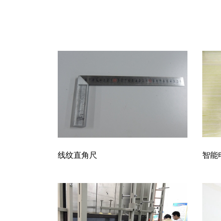
线纹直角尺
智能