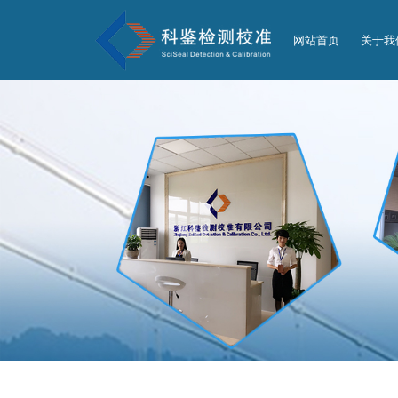
网站首页
关于我